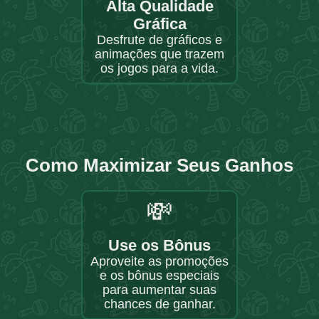
Alta Qualidade
Gráfica
Desfrute de gráficos e
animações que trazem
os jogos para a vida.
Como Maximizar Seus Ganhos
💸
Use os Bônus
Aproveite as promoções
e os bônus especiais
para aumentar suas
chances de ganhar.