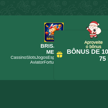
Aproveite
BRISABET
o bônus
BÔNUS DE 100
MENU
75
Cassino
Slots
Jogos
Esporte
Bônus
Login
Baixar
Aviator
Fortune Tiger
Blog