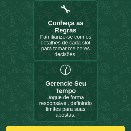
🔧
Conheça as
Regras
Familiarize-se com os
detalhes de cada slot
para tomar melhores
decisões.
🕜
Gerencie Seu
Tempo
Jogue de forma
responsável, definindo
limites para suas
apostas.